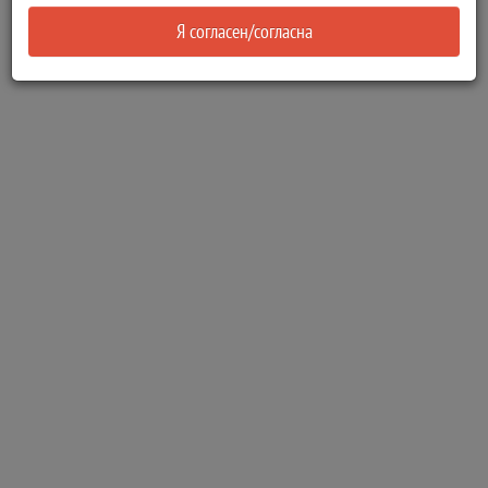
Я согласен/согласна