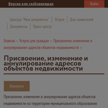
Версия для слабовидящих
Войти
Центры "Мои документы"
Услуги
Для заявителей
Документы
Пресс-центр
Главная
Услуги для граждан
Присвоение, изменение и
аннулирование адресов объектов недвижимости
Присвоение, изменение и
аннулирование адресов
объектов недвижимости
Вернуться
Присвоение, изменение и аннулирование адресов объектов
недвижимости на территории муниципального образования