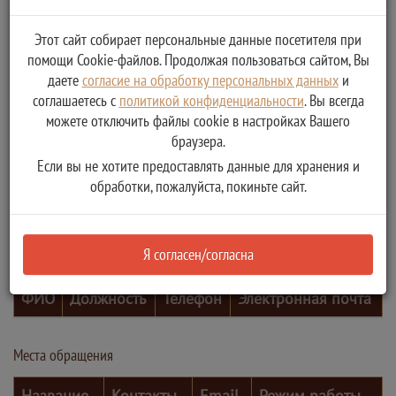
Этот сайт собирает персональные данные посетителя при
помощи Cookie-файлов. Продолжая пользоваться сайтом, Вы
даете
согласие на обработку персональных данных
и
соглашаетесь с
политикой конфиденциальности
. Вы всегда
можете отключить файлы cookie в настройках Вашего
браузера.
Если вы не хотите предоставлять данные для хранения и
обработки, пожалуйста, покиньте сайт.
Я согласен/согласна
Контактные лица
ФИО
Должность
Телефон
Электронная почта
Места обращения
Название
Контакты
Email
Режим работы