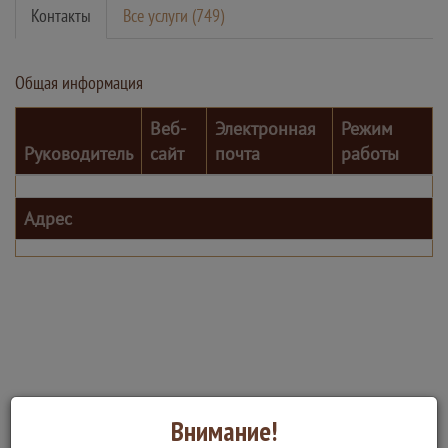
Контакты
Все услуги (749)
Общая информация
Веб-
Электронная
Режим
Руководитель
сайт
почта
работы
Адрес
Внимание!