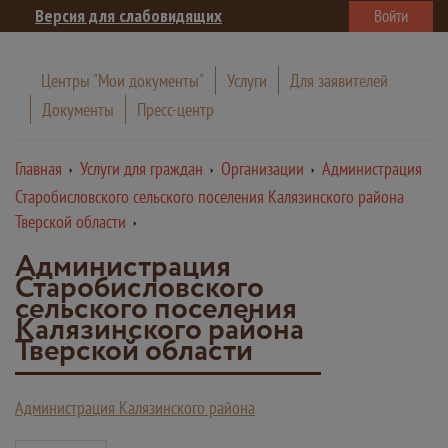
Версия для слабовидящих
Войти
Центры "Мои документы"
Услуги
Для заявителей
Документы
Пресс-центр
Главная
Услуги для граждан
Организации
Администрация
Старобисловского сельского поселения Калязинского района
Тверской области
Администрация
Старобисловского
сельского поселения
Калязинского района
Тверской области
Администрация Калязинского района