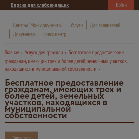
Версия для слабовидящих
Войти
Центры "Мои документы"
Услуги
Для заявителей
Документы
Пресс-центр
Главная
Услуги для граждан
Бесплатное предоставление
гражданам, имеющих трех и более детей, земельных участков,
находящихся в муниципальной собственности
Бесплатное предоставление
гражданам, имеющих трех и
более детей, земельных
участков, находящихся в
муниципальной
собственности
Вернуться