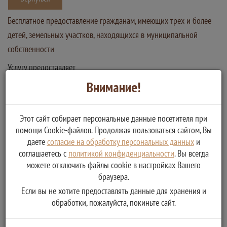
Бесплатное предоставление гражданам, имеющих трех и более
детей, земельных участков, находящихся в муниципальной
собственности
Услугу предоставляет
Муниципальное учреждение Администрация Выдропужского
Внимание!
сельского поселения Спировского района Тверской области
Бесплатное предоставление гражданам, имеющих трех и
Этот сайт собирает персональные данные посетителя при
более детей, земельных участков, находящихся в
помощи Cookie-файлов. Продолжая пользоваться сайтом, Вы
муниципальной собственности
даете
согласие на обработку персональных данных
и
соглашаетесь с
политикой конфиденциальности
. Вы всегда
можете отключить файлы cookie в настройках Вашего
браузера.
Если вы не хотите предоставлять данные для хранения и
обработки, пожалуйста, покиньте сайт.