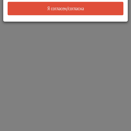
Я согласен/согласна