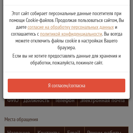
Этот сайт собирает персональные данные посетителя при
помощи Cookie-файлов. Продолжая пользоваться сайтом, Вы
даете
согласие на обработку персональных данных
и
соглашаетесь с
политикой конфиденциальности
. Вы всегда
можете отключить файлы cookie в настройках Вашего
браузера.
Если вы не хотите предоставлять данные для хранения и
обработки, пожалуйста, покиньте сайт.
Я согласен/согласна
Контактные лица
ФИО
Должность
Телефон
Электронная почта
Места обращения
Название
Контакты
Email
Режим работы