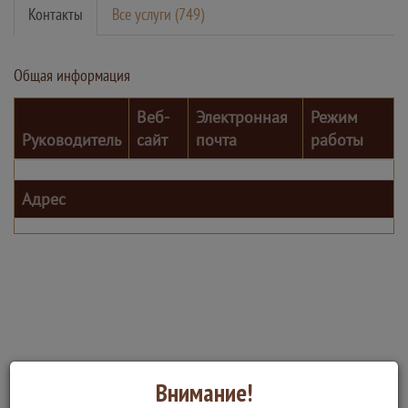
Контакты
Все услуги (749)
Общая информация
Веб-
Электронная
Режим
Руководитель
сайт
почта
работы
Адрес
Внимание!