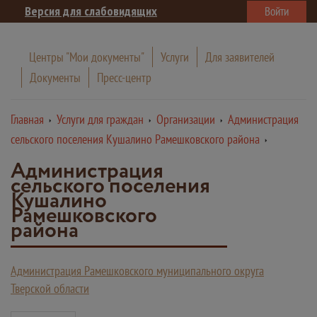
Версия для слабовидящих
Войти
Центры "Мои документы"
Услуги
Для заявителей
Документы
Пресс-центр
Главная
Услуги для граждан
Организации
Администрация
сельского поселения Кушалино Рамешковского района
Администрация
сельского поселения
Кушалино
Рамешковского
района
Администрация Рамешковского муниципального округа
Тверской области