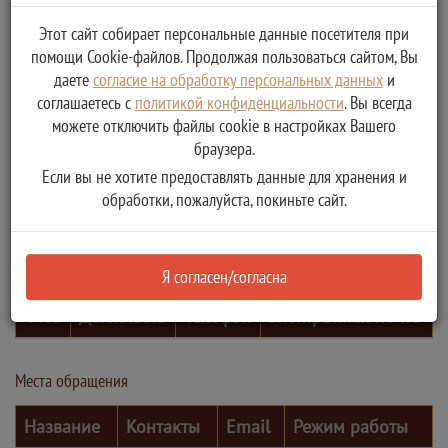
Этот сайт собирает персональные данные посетителя при
помощи Cookie-файлов. Продолжая пользоваться сайтом, Вы
даете
согласие на обработку персональных данных
и
соглашаетесь с
политикой конфиденциальности
. Вы всегда
можете отключить файлы cookie в настройках Вашего
браузера.
Если вы не хотите предоставлять данные для хранения и
обработки, пожалуйста, покиньте сайт.
Контактные лица
Я согласен/согласна
ФИО
Должность
Телефон
Электронная почта
Места обращения
Название
Контакты
Email
Режим работы