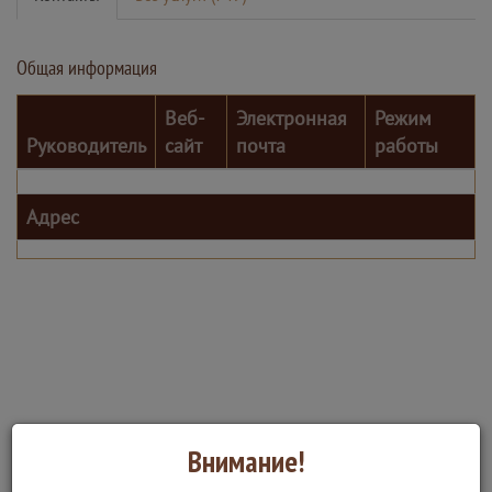
Общая информация
Веб-
Электронная
Режим
Руководитель
сайт
почта
работы
Адрес
Внимание!