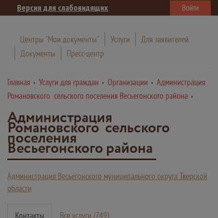
Версия для слабовидящих
Войти
Центры "Мои документы"
Услуги
Для заявителей
Документы
Пресс-центр
Главная
Услуги для граждан
Организации
Администрация
Романовского сельского поселения Весьегонского района
Администрация
Романовского сельского
поселения
Весьегонского района
Администрация Весьегонского муниципального округа Тверской
области
Контакты
Все услуги (749)