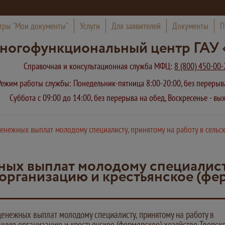
тры "Мои документы"
Услуги
Для заявителей
Документы
П
ногофункциональный центр ГАУ 
Справочная и консультационная служба МФЦ:
8 (800) 450-00-
Режим работы службы: Понедельник-пятница 8:00-20:00, без переры
Суббота с 09:00 до 14:00, без перерыва на обед, Воскресенье - в
енежных выплат молодому специалисту, принятому на работу в сельс
ых выплат молодому специалисту
организацию и крестьянское (фе
енежных выплат молодому специалисту, принятому на работу в
нную организацию и крестьянское (фермерское) хозяйство Тверск