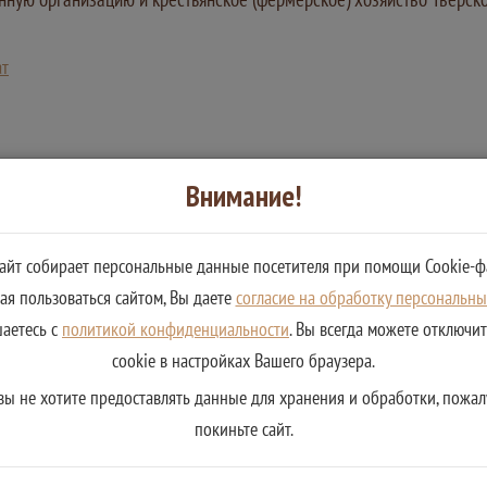
ат
Внимание!
сайт собирает персональные данные посетителя при помощи Cookie-ф
я пользоваться сайтом, Вы даете
согласие на обработку персональн
шаетесь с
политикой конфиденциальности
. Вы всегда можете отключи
cookie в настройках Вашего браузера.
вы не хотите предоставлять данные для хранения и обработки, пожал
покиньте сайт.