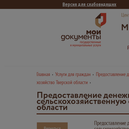
Версия для слабовидящих
Цен
М
Главная
Услуги для граждан
Предоставление д
хозяйство Тверской области
Предоставление денежн
сельскохозяйственную 
области
Предоставление д
Вернуться
сельскохозяйстве