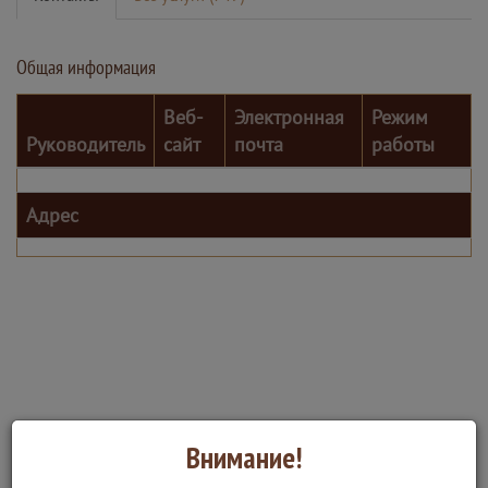
Общая информация
Веб-
Электронная
Режим
Руководитель
сайт
почта
работы
Адрес
Внимание!