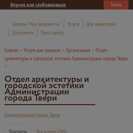
Версия для слабовидящих
Войти
Центры "Мои документы"
Услуги
Для заявителей
Документы
Пресс-центр
Главная
Услуги для граждан
Организации
Отдел
архитектуры и городской эстетики Администрации города Твери
Отдел архитектуры и
городской эстетики
Администрации
города Твери
Администрация города Твери
Контакты
Все услуги (749)