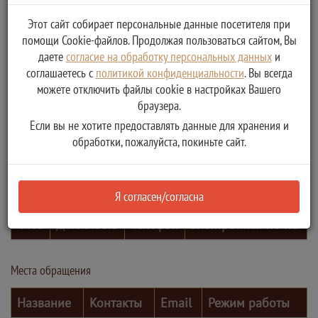
Этот сайт собирает персональные данные посетителя при
помощи Cookie-файлов. Продолжая пользоваться сайтом, Вы
даете
согласие на обработку персональных данных
и
соглашаетесь с
политикой конфиденциальности
. Вы всегда
можете отключить файлы cookie в настройках Вашего
браузера.
Если вы не хотите предоставлять данные для хранения и
обработки, пожалуйста, покиньте сайт.
Контактные лица
Я согласен/согласна
ФИО
Должность
Телефон
Электронная почта
Места обращения
Название
Контакты
Email
Режим работы