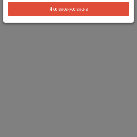
Я согласен/согласна