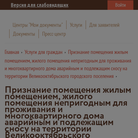
Версия для слабовидящих
Войти
Центры "Мои документы"
Услуги
Для заявителей
Документы
Пресс-центр
Главная
Услуги для граждан
Признание помещения жилым
помещением, жилого помещения непригодным для проживания
и многоквартирного дома аварийным и подлежащим сносу на
территории Великооктябрьского городского поселения
Признание помещения жилым
помещением, жилого
помещения непригодным для
проживания и
многоквартирного дома
аварийным и подлежащим
сносу на территории
Великооктябрьского