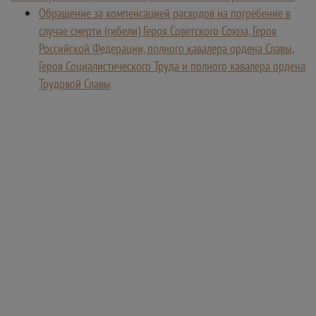
Обращение за компенсацией расходов на погребение в
случае смерти (гибели) Героя Советского Союза, Героя
Российской Федерации, полного кавалера ордена Славы,
Героя Социалистического Труда и полного кавалера ордена
Трудовой Славы