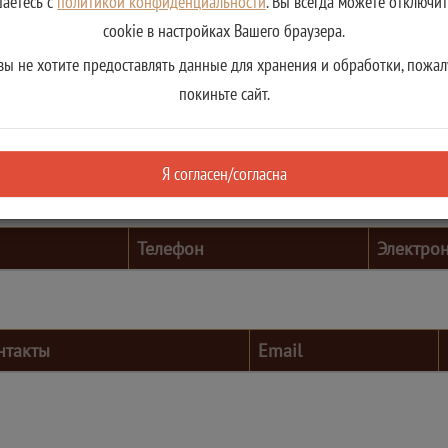
шаетесь с
политикой конфиденциальности
. Вы всегда можете отключи
cookie в настройках Вашего браузера.
вы не хотите предоставлять данные для хранения и обработки, пожал
покиньте сайт.
Я согласен/согласна
Телефон
Электро
нтакты
Email