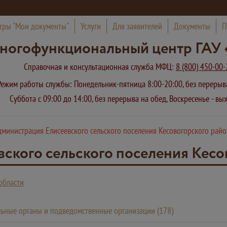
тры "Мои документы"
Услуги
Для заявителей
Документы
П
ногофункциональный центр ГАУ 
Справочная и консультационная служба МФЦ:
8 (800) 450-00-
Режим работы службы: Понедельник-пятница 8:00-20:00, без переры
Суббота с 09:00 до 14:00, без перерыва на обед, Воскресенье - в
министрация Елисеевского сельского поселения Кесовогорского райо
ского сельского поселения Кесо
области
ьные органы и подведомственные организации (178)