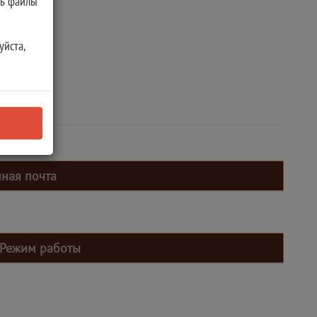
ть файлы
уйста,
нная почта
Режим работы