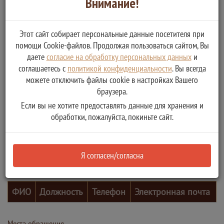
Внимание!
Этот сайт собирает персональные данные посетителя при
помощи Cookie-файлов. Продолжая пользоваться сайтом, Вы
даете
согласие на обработку персональных данных
и
соглашаетесь с
политикой конфиденциальности
. Вы всегда
можете отключить файлы cookie в настройках Вашего
браузера.
Если вы не хотите предоставлять данные для хранения и
обработки, пожалуйста, покиньте сайт.
Я согласен/согласна
Контактные лица
ФИО
Должность
Телефон
Электронная почта
Места обращения