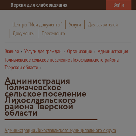
Версия для слабовидящих
Войти
Центры "Мои документы"
Услуги
Для заявителей
Документы
Пресс-центр
Главная
Услуги для граждан
Организации
Администрация
Толмачевское сельское поселение Лихославльского района
Тверской области
Администрация
Толмачевское
сельское поселение
Лихославльского
района Тверской
области
Администрация Лихославльского муниципального округа