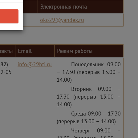
Электронная почта
-05
oko29@yandex.ru
такты
Email
Режим работы
182)
info@29bti.ru
Понедельник 09.00
52-05
– 17.30 (перерыв 13.00 –
14.00)
Вторник 09.00 –
17.30 (перерыв 13.00 –
14.00)
Среда 09.00 – 17.30
(перерыв 13.00 – 14.00)
Четверг 09.00 –