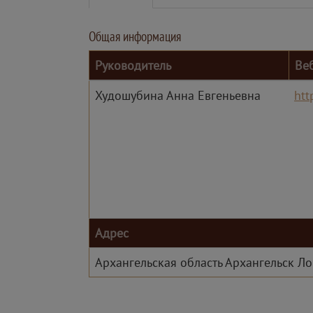
Общая информация
Руководитель
Ве
Худошубина Анна Евгеньевна
htt
Адрес
Архангельская область Архангельск Ло