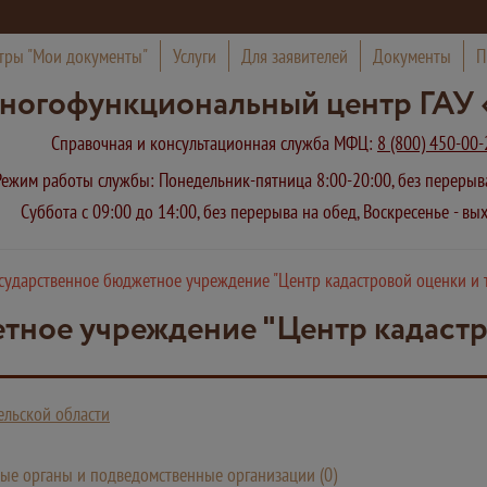
тры "Мои документы"
Услуги
Для заявителей
Документы
П
ногофункциональный центр ГАУ 
Справочная и консультационная служба МФЦ:
8 (800) 450-00-
Режим работы службы: Понедельник-пятница 8:00-20:00, без переры
Суббота с 09:00 до 14:00, без перерыва на обед, Воскресенье - в
осударственное бюджетное учреждение "Центр кадастровой оценки и 
тное учреждение "Центр кадастр
льской области
ые органы и подведомственные организации (0)