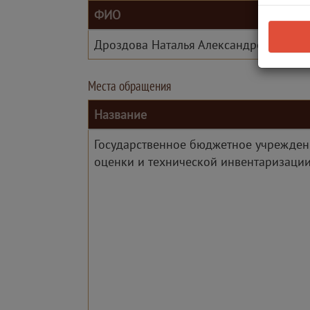
ФИО
Дроздова Наталья Александровна
Места обращения
Название
Государственное бюджетное учрежден
оценки и технической инвентаризации