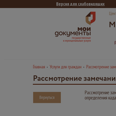
Версия для слабовидящих
Цен
М
Главная
Услуги для граждан
Рассмотрение за
Рассмотрение замечани
Рассмотрение за
Вернуться
определения када