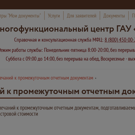
тры "Мои документы"
Услуги
Для заявителей
Документы
П
ногофункциональный центр ГАУ 
Справочная и консультационная служба МФЦ:
8 (800) 450-00-
Режим работы службы: Понедельник-пятница 8:00-20:00, без переры
Суббота с 09:00 до 14:00, без перерыва на обед, Воскресенье - в
мечаний к промежуточным отчетным документам
й к промежуточным отчетным до
мечаний к промежуточным отчетным документам, подготавливаем
стровой стоимости