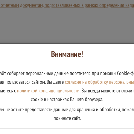
отчетным документам, подготавливаемых в рамках определения када
Внимание!
сайт собирает персональные данные посетителя при помощи Cookie-ф
я пользоваться сайтом, Вы даете
согласие на обработку персональн
шаетесь с
политикой конфиденциальности
. Вы всегда можете отключи
cookie в настройках Вашего браузера.
вы не хотите предоставлять данные для хранения и обработки, пожал
покиньте сайт.