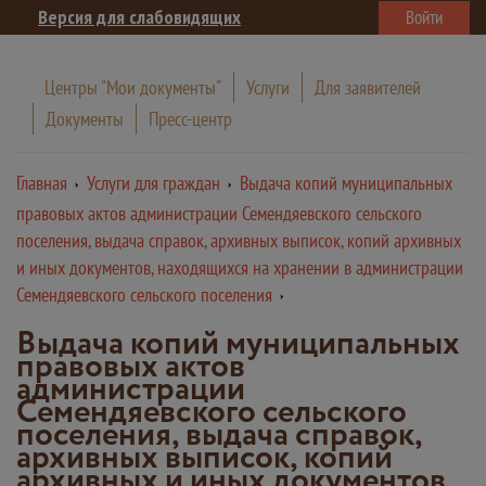
Версия для слабовидящих
Войти
Центры "Мои документы"
Услуги
Для заявителей
Документы
Пресс-центр
Главная
Услуги для граждан
Выдача копий муниципальных
правовых актов администрации Семендяевского сельского
поселения, выдача справок, архивных выписок, копий архивных
и иных документов, находящихся на хранении в администрации
Семендяевского сельского поселения
Выдача копий муниципальных
правовых актов
администрации
Семендяевского сельского
поселения, выдача справок,
архивных выписок, копий
архивных и иных документов,