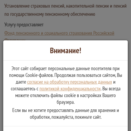
Установление страховых пенсий, накопительной пенсии и пенсий
по государственному пенсионному обеспечению
Услугу предоставляет
Фонд пенсионного и социального страхования Российской
Федерации
Назначение пенсии
Внимание!
Этот сайт собирает персональные данные посетителя при
помощи Cookie-файлов. Продолжая пользоваться сайтом, Вы
даете
согласие на обработку персональных данных
и
соглашаетесь с
политикой конфиденциальности
. Вы всегда
можете отключить файлы cookie в настройках Вашего
браузера.
Если вы не хотите предоставлять данные для хранения и
обработки, пожалуйста, покиньте сайт.