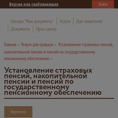
Версия для слабовидящих
Войти
Центры "Мои документы"
Услуги
Для заявителей
Документы
Пресс-центр
Главная
Услуги для граждан
Установление страховых пенсий,
накопительной пенсии и пенсий по государственному
пенсионному обеспечению
Установление страховых
пенсий, накопительной
пенсии и пенсий по
государственному
пенсионному обеспечению
Вернуться