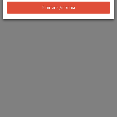
Я согласен/согласна