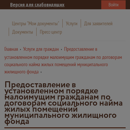
Версия для слабовидящих
Войти
Центры "Мои документы"
Услуги
Для заявителей
Документы
Пресс-центр
Главная
Услуги для граждан
Предоставление в
установленном порядке малоимущим гражданам по договорам
социального найма жилых помещений муниципального
жилищного фонда
Предоставление в
установленном порядке
малоимущим гражданам по
договорам социального найма
жилых помещений
муниципального жилищного
фонда