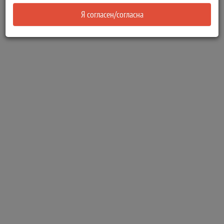
Я согласен/согласна