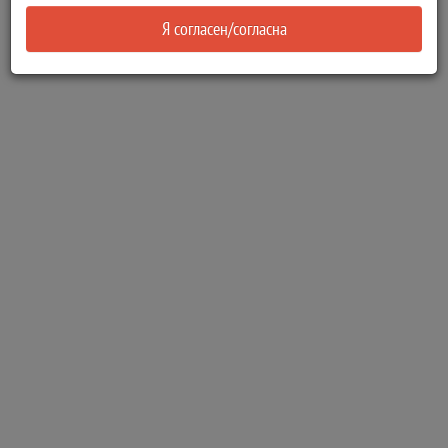
Я согласен/согласна