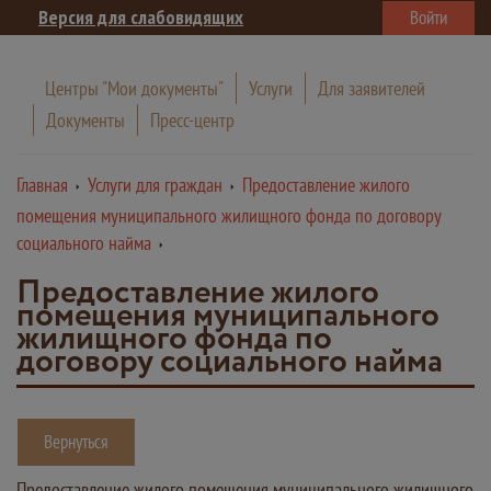
Версия для слабовидящих
Войти
Центры "Мои документы"
Услуги
Для заявителей
Документы
Пресс-центр
Главная
Услуги для граждан
Предоставление жилого
помещения муниципального жилищного фонда по договору
социального найма
Предоставление жилого
помещения муниципального
жилищного фонда по
договору социального найма
Вернуться
Предоставление жилого помещения муниципального жилищного