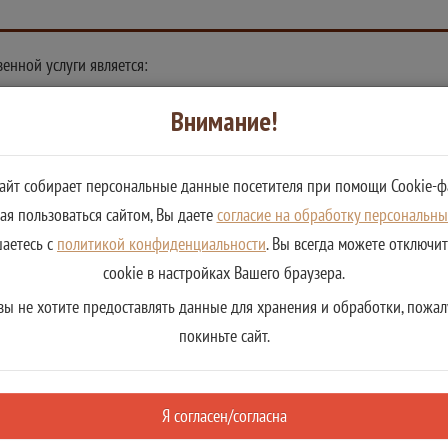
енной услуги является:
Внимание!
сайт собирает персональные данные посетителя при помощи Cookie-ф
я пользоваться сайтом, Вы даете
согласие на обработку персональн
шаетесь с
политикой конфиденциальности
. Вы всегда можете отключи
ующие документы
cookie в настройках Вашего браузера.
вы не хотите предоставлять данные для хранения и обработки, пожал
покиньте сайт.
Я согласен/согласна
ния комплексного сопровождения,