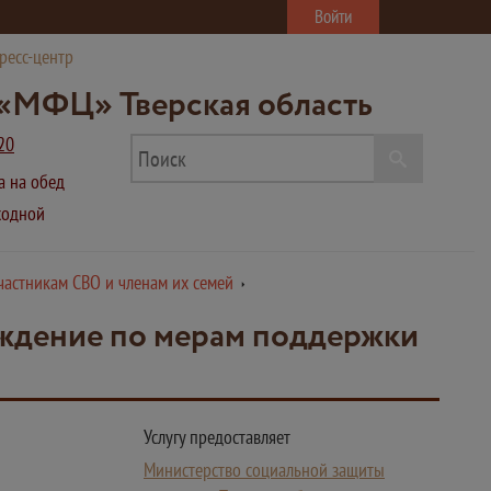
Войти
ресс-центр
«МФЦ» Тверская область
20
ва на обед
ыходной
астникам СВО и членам их семей
ождение по мерам поддержки
Услугу предоставляет
Министерство социальной защиты