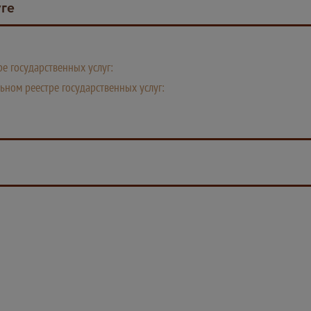
уге
е государственных услуг:
ьном реестре государственных услуг: