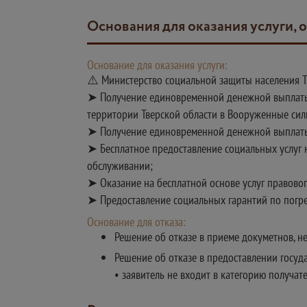
Основания для оказания услуги, 
Основание для оказания услуги:
⚠️ Министерство социальной защиты населения Т
➤ Получение единовременной денежной выплаты 
территории Тверской области в Вооруженные сил
➤ Получение единовременной денежной выплаты
➤ Бесплатное предоставление социальных услуг 
обслуживании;
➤ Оказание на бесплатной основе услуг правово
➤ Предоставление социальных гарантий по погр
Основание для отказа:
Решение об отказе в приеме докуметнов, не
Решение об отказе в предоставлении госуда
• заявитель не входит в категорию получат