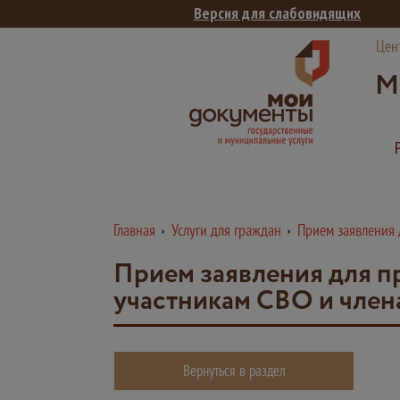
Версия для слабовидящих
Цен
М
Главная
Услуги для граждан
Прием заявления 
Прием заявления для п
участникам СВО и член
Вернуться в раздел