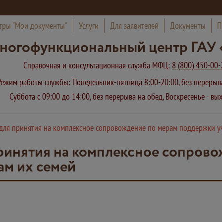
тры "Мои документы"
Услуги
Для заявителей
Документы
П
ногофункциональный центр ГАУ 
Справочная и консультационная служба МФЦ:
8 (800) 450-00-
Режим работы службы: Понедельник-пятница 8:00-20:00, без переры
Суббота с 09:00 до 14:00, без перерыва на обед, Воскресенье - в
для принятия на комплексное сопровождение по мерам поддержки уч
ринятия на комплексное сопров
ам их семей