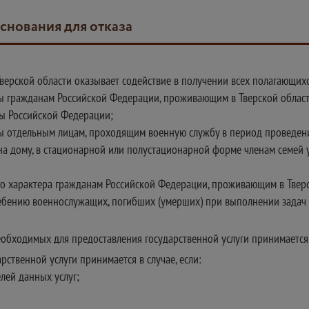
основания для отказа
верской области оказывает содействие в получении всех полагающих
гражданам Российской Федерации, проживающим в Тверской области
ы Российской Федерации;
 отдельным лицам, проходящим военную службу в период проведени
на дому, в стационарной или полустационарной форме членам семей
го характера гражданам Российской Федерации, проживающим в Тверс
ебению военнослужащих, погибших (умерших) при выполнении задач 
обходимых для предоставления государственной услуги принимается в
рственной услуги принимается в случае, если:
елей данных услуг;