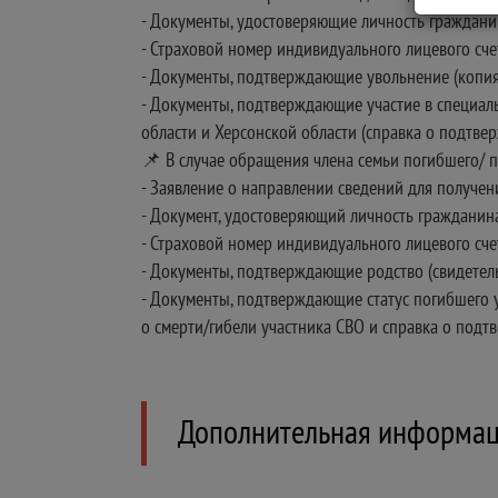
- Документы, удостоверяющие личность граждани
- Страховой номер индивидуального лицевого сче
- Документы, подтверждающие увольнение (копия п
- Документы, подтверждающие участие в специал
области и Херсонской области (справка о подтвер
📌 В случае обращения члена семьи погибшего/ п
- Заявление о направлении сведений для получе
- Документ, удостоверяющий личность гражданин
- Страховой номер индивидуального лицевого сче
- Документы, подтверждающие родство (свидетельс
- Документы, подтверждающие статус погибшего у
о смерти/гибели участника СВО и справка о подт
Дополнительная информа