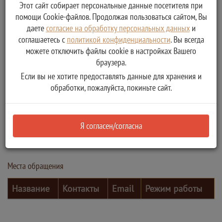
Этот сайт собирает персональные данные посетителя при
помощи Cookie-файлов. Продолжая пользоваться сайтом, Вы
даете
согласие на обработку персональных данных
и
соглашаетесь с
политикой конфиденциальности
. Вы всегда
можете отключить файлы cookie в настройках Вашего
браузера.
Если вы не хотите предоставлять данные для хранения и
обработки, пожалуйста, покиньте сайт.
Контактные лица
Я согласен/согласна
ФИО
Должность
Телефон
Электронная почта
Места обращения
Название
Контакты
Email
Режим работы