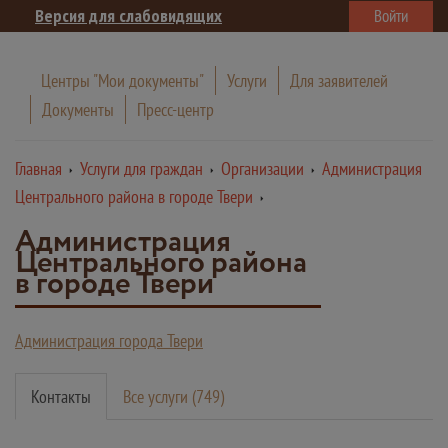
Версия для слабовидящих
Войти
Центры "Мои документы"
Услуги
Для заявителей
Документы
Пресс-центр
Главная
Услуги для граждан
Организации
Администрация
Центрального района в городе Твери
Администрация
Центрального района
в городе Твери
Администрация города Твери
Контакты
Все услуги (749)