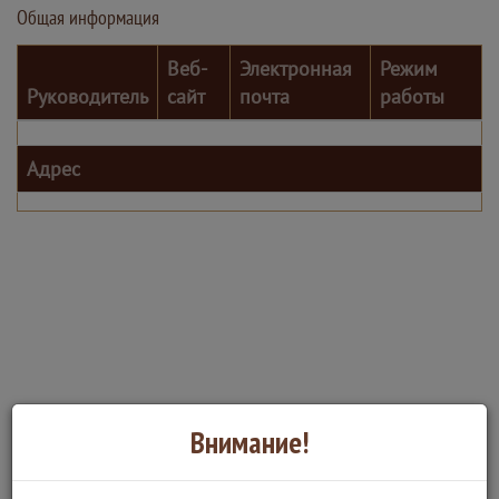
Общая информация
Веб-
Электронная
Режим
Руководитель
сайт
почта
работы
Адрес
Внимание!