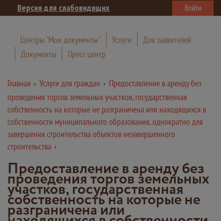
Версия для слабовидящих
Войти
Центры "Мои документы"
Услуги
Для заявителей
Документы
Пресс-центр
Главная
Услуги для граждан
Предоставление в аренду без
проведения торгов земельных участков, государственная
собственность на которые не разграничена или находящихся в
собственности муниципального образования, однократно для
завершения строительства объектов незавершенного
строительства
Предоставление в аренду без
проведения торгов земельных
участков, государственная
собственность на которые не
разграничена или
находящихся в собственности