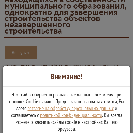
муниципального образования,
однократно для завершения
строительства объектов
незавершенного
строительства
Вернуться
Предоставление в аренду без проведения торгов земельных
участков, государственная собственность на которые не
Внимание!
разграничена или находящихся в собственности муниципального
образования, однократно для завершения строительства
Этот сайт собирает персональные данные посетителя при
объектов незавершенного строительства
помощи Cookie-файлов. Продолжая пользоваться сайтом, Вы
даете
согласие на обработку персональных данных
и
Услугу предоставляет
соглашаетесь с
политикой конфиденциальности
. Вы всегда
Администрация сельского поселения Никольское Рамешковского
можете отключить файлы cookie в настройках Вашего
района
браузера.
Получение в аренду без проведения торгов земельных