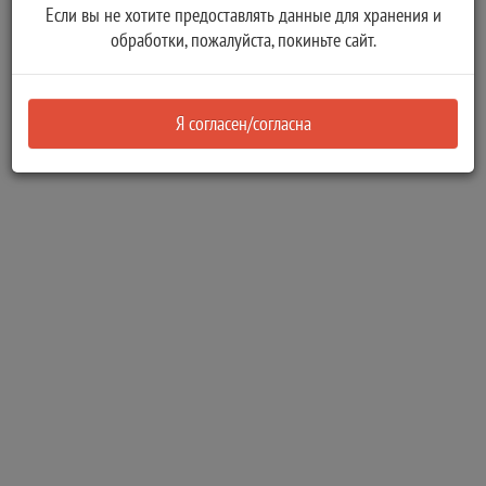
Если вы не хотите предоставлять данные для хранения и
участков, государственная собственность на которые не
обработки, пожалуйста, покиньте сайт.
разграничена или находящихся в собственности
муниципального образования, однократно для
завершения строительства объектов незавершенного
Я согласен/согласна
строительства