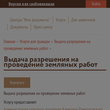
Версия для слабовидящих
Войти
Центры "Мои документы"
Услуги
Для заявителей
Документы
Пресс-центр
Главная
Услуги для граждан
Выдача разрешения на
проведение земляных работ
Выдача разрешения на
проведение земляных работ
Вернуться
Выдача разрешения на проведение земляных работ
Услугу предоставляет
Администрация сельского поселения Киверичи Рамешковского