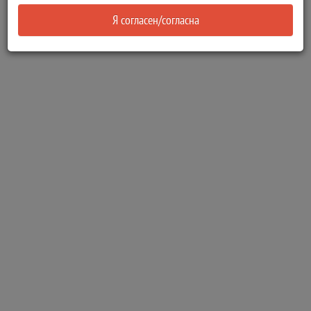
Я согласен/согласна