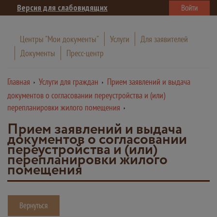
Версия для слабовидящих
Войти
Центры "Мои документы"
Услуги
Для заявителей
Документы
Пресс-центр
Главная
Услуги для граждан
Прием заявлений и выдача
документов о согласовании переустройства и (или)
перепланировки жилого помещения
Прием заявлений и выдача
документов о согласовании
переустройства и (или)
перепланировки жилого
помещения
Вернуться