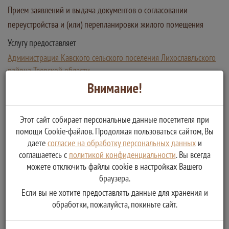
Прием заявлений и выдача документов о согласовании
переустройства и (или) перепланировки жилого помещения
Услугу предоставляет
Администрация Кавского сельского поселения Лихославльского
района Тверской области
Получение разрешения и согласование переустройства и
Внимание!
перепланировки помещения
Этот сайт собирает персональные данные посетителя при
помощи Cookie-файлов. Продолжая пользоваться сайтом, Вы
даете
согласие на обработку персональных данных
и
соглашаетесь с
политикой конфиденциальности
. Вы всегда
можете отключить файлы cookie в настройках Вашего
браузера.
Если вы не хотите предоставлять данные для хранения и
обработки, пожалуйста, покиньте сайт.