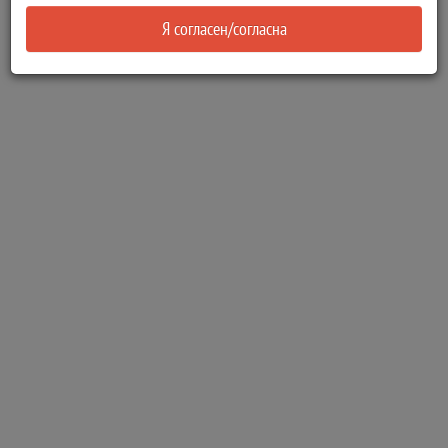
Я согласен/согласна