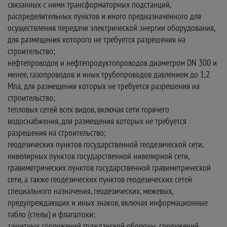
связанных с ними трансформаторных подстанций,
распределительных пунктов и иного предназначенного для
осуществления передачи электрической энергии оборудования,
для размещения которого не требуется разрешения на
строительство;
нефтепроводов и нефтепродуктопроводов диаметром DN 300 и
менее, газопроводов и иных трубопроводов давлением до 1,2
Мпа, для размещения которых не требуется разрешения на
строительство;
тепловых сетей всех видов, включая сети горячего
водоснабжения, для размещения которых не требуется
разрешения на строительство;
геодезических пунктов государственной геодезической сети,
нивелирных пунктов государственной нивелирной сети,
гравиметрических пунктов государственной гравиметрической
сети, а также геодезических пунктов геодезических сетей
специального назначения, геодезических, межевых,
предупреждающих и иных знаков, включая информационные
табло (стелы) и флагштоки;
защитных сооружений гражданской обороны, сооружений