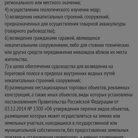
регионального или местного значения;
4) осуществления геологического изучения недр;
5) возведения некапитальных строений, сооружений,
предназначенных для осуществления товарной аквакультуры
(товарного рыбоводства);
6) возведения гражданами гаражей, являющихся
некапитальными сооружениями, либо для стоянки технических
или других средств передвижения инвалидов вблизи их места
жительства;
7) в целях обеспечения судоходства для возведения на
береговой полосе в пределах внутренних водных путей
некапитальных строений, сооружений;
8) размещения нестационарных торговых объектов, рекламных
конструкций, а также иных объектов, виды которых установлены
постановлением Правительства Российской Федерации от
03.12.2014 № 1300 «Об утверждении перечня видов объектов,
размещение которых может осуществляться на землях или
земельных участках, находящихся в государственной или
муниципальной собственности, без предоставления земельных
участков и установления сервитутов», а именно размещения: