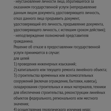
- неустановление личности лица, обратившегося за
оказанием государственной услуги (непредъявление
данным лицом документа, удостоверяющего личность,
отказ данного лица предъявить документ,
удостоверяющий его личность, предъявление документа,
удостоверяющего личность, с истекшим сроком действия);
- неподтверждение полномочий представителя
гражданина.
Решение об отказе в предоставлении государственной
услуги принимается в случае:
для целей
1) проведения инженерных изысканий;
2) капитального или текущего ремонта линейного объекта;
3) строительства временных или вспомогательных
сооружений (включая ограждения, бытовки, навесы),
складирования строительных и иных материалов, техники
для обеспечения строительства, реконструкции линейных
объектов федерального, регионального или местного
значения;
4) осуществления геологического изучения недр;