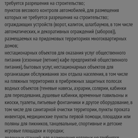
требуется разрешения на строительство;
пунктов весового контроля автомобилей, для размещения
которых не требуется разрешения на строительство;
ограждающих устройств (ворот, калиток, шлагбаумов, в том числе
автоматических, и декоративных ограждений (заборов)),
размещаемых на придомовых территориях многоквартирных
домов;
нестационарных объектов для оказания услуг общественного
питания (сезонные (летние) кафе предприятий общественного
питания), бытовых услуг, нестационарных объектов для
организации обслуживания зон отдыха населения, в том числе
на пляжных территориях в прибрежных защитных полосах
водных объектов (теневые навесы, аэрарии, солярии, кабинки
для переодевания, душевые кабинки, временные павильоны и
киоски, туалеты, питьевые фонтанчики и другое оборудование, в
том числе для санитарной очистки территории, пункты проката
инвентаря, медицинские пункты первой помощи, площадки или
поляны для пикников, танцевальные, спортивные и детские
игровые площадки и городки;
лодочных станций, для размещения которых не требуется