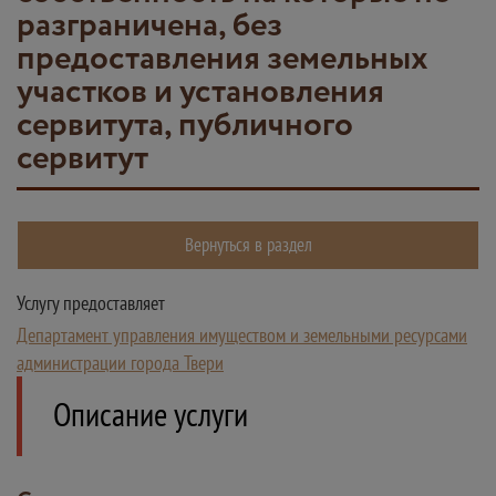
разграничена, без
предоставления земельных
участков и установления
сервитута, публичного
сервитут
Вернуться в раздел
Услугу предоставляет
Департамент управления имуществом и земельными ресурсами
администрации города Твери
Описание услуги