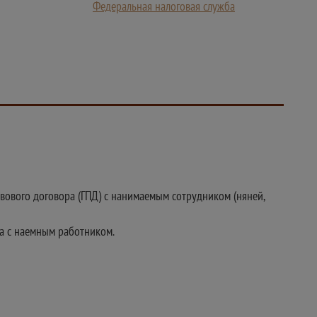
Федеральная налоговая служба
вового договора (ГПД) с нанимаемым сотрудником (няней,
ра с наемным работником.