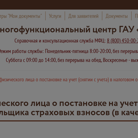
тры "Мои документы"
Услуги
Для заявителей
Документы
П
ногофункциональный центр ГАУ 
Справочная и консультационная служба МФЦ:
8 (800) 450-00-
Режим работы службы: Понедельник-пятница 8:00-20:00, без переры
Суббота с 09:00 до 14:00, без перерыва на обед, Воскресенье - в
изического лица о постановке на учет (снятии с учета) в налоговом о
ского лица о постановке на учет 
ельщика страховых взносов (в кач