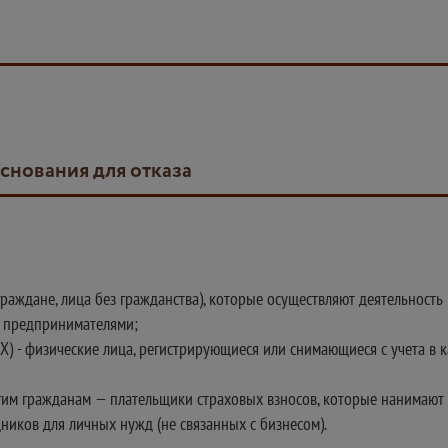
основания для отказа
раждане, лица без гражданства), которые осуществляют деятельност
и предпринимателями;
ФХ) - физические лица, регистрирующиеся или снимающиеся с учета в 
им гражданам — плательщики страховых взносов, которые нанимают
ников для личных нужд (не связанных с бизнесом).