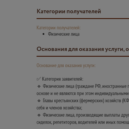
Категории получателей
Категории получателей:
Физические лица
Основания для оказания услуги, 
Основание для оказания услуги:
✅ Категория заявителей:
🔹 Физические лица (граждане РФ, иностранные г
основе и не являются при этом индивидуальным
🔹 Главы крестьянских (фермерских) хозяйств (К
себя и членов хозяйства;
🔹 Физические лица, производящие выплаты друг
сиделок, репетиторов, водителей или иных помощ