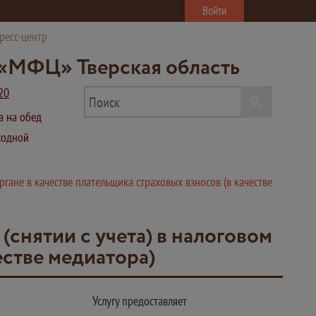
Войти
ресс-центр
«МФЦ» Тверская область
20
ва на обед
ыходной
ргане в качестве плательщика страховых взносов (в качестве
(снятии с учета) в налоговом
естве медиатора)
Услугу предоставляет