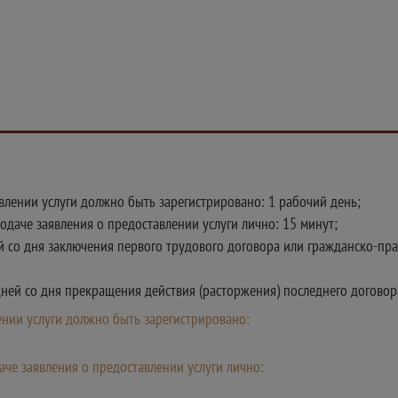
авлении услуги должно быть зарегистрировано: 1 рабочий день;
даче заявления о предоставлении услуги лично: 15 минут;
 со дня заключения первого трудового договора или гражданско-пра
дней со дня прекращения действия (расторжения) последнего догово
лении услуги должно быть зарегистрировано:
че заявления о предоставлении услуги лично: