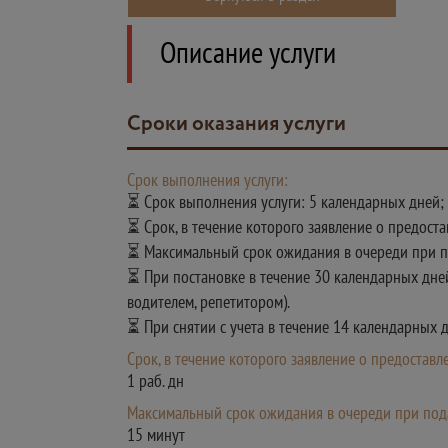
Описание услуги
Сроки оказания услуги
Срок выполнения услуги:
⏳ Срок выполнения услуги: 5 календарных дней;
⏳ Срок, в течение которого заявление о предост
⏳ Максимальный срок ожидания в очереди при по
⏳ При постановке в течение 30 календарных дней
водителем, репетитором).
⏳ При снятии с учета в течение 14 календарных 
Срок, в течение которого заявление о предостав
1 раб. дн
Максимальный срок ожидания в очереди при пода
15 минут