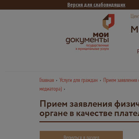
Версия для слабовидящих
Цен
М
Главная
Услуги для граждан
Прием заявления ф
медиатора)
Прием заявления физиче
органе в качестве плат
Вернуться в раздел