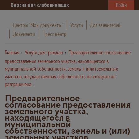
Версия для слабовидящих
Войти
Центры "Мои документы"
Услуги
Для заявителей
Документы
Пресс-центр
Главная
Услуги для граждан
Предварительное согласование
предоставления земельного участка, находящегося в
муниципальной собственности, земель и (или) земельных
участков, государственная собственность на которые не
разграничена
Предварительное
согласование предоставления
земельного участка,
находящегося в
муниципальной
собственности, земель и (или)
земельных участков,