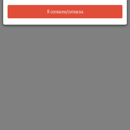
Я согласен/согласна