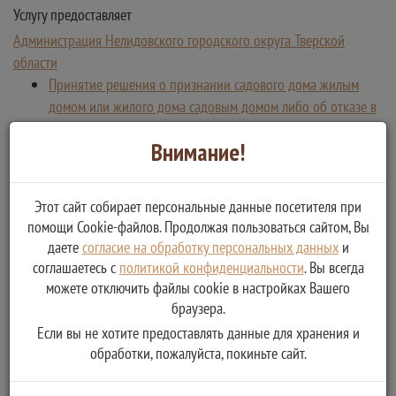
Услугу предоставляет
Администрация Нелидовского городского округа Тверской
области
Принятие решения о признании садового дома жилым
домом или жилого дома садовым домом либо об отказе в
признании садового дома жилым домом или жилого дома
Внимание!
садовым домом
Этот сайт собирает персональные данные посетителя при
помощи Cookie-файлов. Продолжая пользоваться сайтом, Вы
даете
согласие на обработку персональных данных
и
соглашаетесь с
политикой конфиденциальности
. Вы всегда
можете отключить файлы cookie в настройках Вашего
браузера.
Если вы не хотите предоставлять данные для хранения и
обработки, пожалуйста, покиньте сайт.