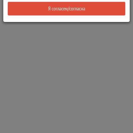
Я согласен/согласна