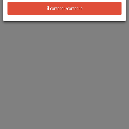
Я согласен/согласна