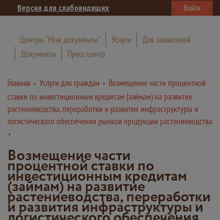
Версия для слабовидящих
Войти
Центры "Мои документы"
Услуги
Для заявителей
Документы
Пресс-центр
Главная
Услуги для граждан
Возмещение части процентной
ставки по инвестиционным кредитам (займам) на развитие
растениеводства, переработки и развития инфраструктуры и
логистического обеспечения рынков продукции растениеводства
Возмещение части
процентной ставки по
инвестиционным кредитам
(займам) на развитие
растениеводства, переработки
и развития инфраструктуры и
логистического обеспечения