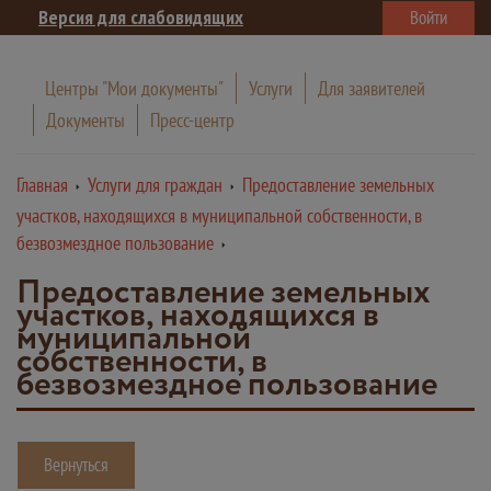
Версия для слабовидящих
Войти
Центры "Мои документы"
Услуги
Для заявителей
Документы
Пресс-центр
Главная
Услуги для граждан
Предоставление земельных
участков, находящихся в муниципальной собственности, в
безвозмездное пользование
Предоставление земельных
участков, находящихся в
муниципальной
собственности, в
безвозмездное пользование
Вернуться