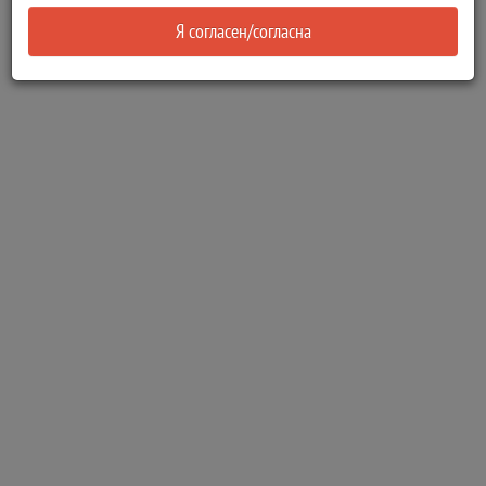
Я согласен/согласна