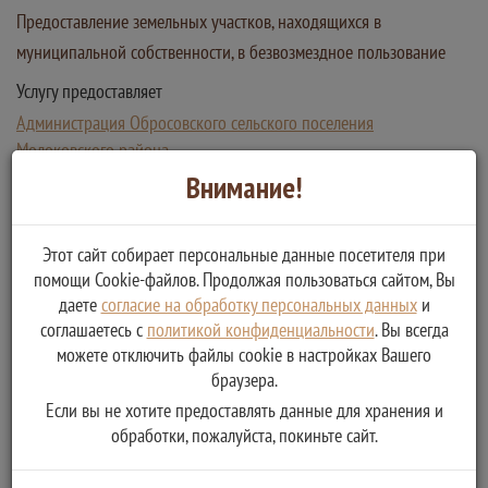
Предоставление земельных участков, находящихся в
муниципальной собственности, в безвозмездное пользование
Услугу предоставляет
Администрация Обросовского сельского поселения
Молоковского района
Предоставление земельных участков, находящихся в
Внимание!
муниципальной собственности, в безвозмездное
пользование
Этот сайт собирает персональные данные посетителя при
помощи Cookie-файлов. Продолжая пользоваться сайтом, Вы
даете
согласие на обработку персональных данных
и
соглашаетесь с
политикой конфиденциальности
. Вы всегда
можете отключить файлы cookie в настройках Вашего
браузера.
Если вы не хотите предоставлять данные для хранения и
обработки, пожалуйста, покиньте сайт.