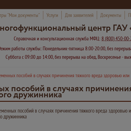
тры "Мои документы"
Услуги
Для заявителей
Документы
П
ногофункциональный центр ГАУ 
Справочная и консультационная служба МФЦ:
8 (800) 450-00-
Режим работы службы: Понедельник-пятница 8:00-20:00, без переры
Суббота с 09:00 до 14:00, без перерыва на обед, Воскресенье - в
менных пособий в случаях причинения тяжкого вреда здоровью или 
х пособий в случаях причинения
ного дружинника
менных пособий в случаях причинения тяжкого вреда здоровью и
го дружинника