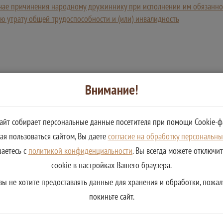
чае причинения народному дружиннику при исполнении им обязаннос
ю утрату общей трудоспособности и (или) инвалидность
Внимание!
сайт собирает персональные данные посетителя при помощи Cookie-ф
я пользоваться сайтом, Вы даете
согласие на обработку персональн
шаетесь с
политикой конфиденциальности
. Вы всегда можете отключи
cookie в настройках Вашего браузера.
вы не хотите предоставлять данные для хранения и обработки, пожал
покиньте сайт.