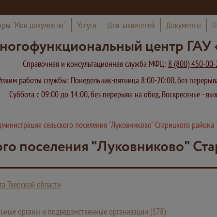
тры "Мои документы"
Услуги
Для заявителей
Документы
П
ногофункциональный центр ГАУ 
Справочная и консультационная служба МФЦ:
8 (800) 450-00-
Режим работы службы: Понедельник-пятница 8:00-20:00, без переры
Суббота с 09:00 до 14:00, без перерыва на обед, Воскресенье - в
министрация сельского поселения "Луковниково" Старицкого района 
го поселения "Луковниково" Ста
а Тверской области
ьные органы и подведомственные организации (178)