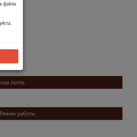
ть файлы
уйста,
нная почта
Режим работы