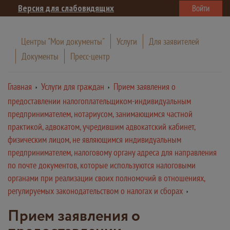
Версия для слабовидящих
Войти
Центры "Мои документы"
Услуги
Для заявителей
Документы
Пресс-центр
Главная
Услуги для граждан
Прием заявления о
предоставлении налогоплательщиком-индивидуальным
предпринимателем, нотариусом, занимающимся частной
практикой, адвокатом, учредившим адвокатский кабинет,
физическим лицом, не являющимся индивидуальным
предпринимателем, налоговому органу адреса для направления
по почте документов, которые используются налоговыми
органами при реализации своих полномочий в отношениях,
регулируемых законодательством о налогах и сборах
Прием заявления о