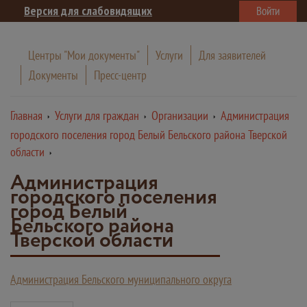
Версия для слабовидящих
Войти
Центры "Мои документы"
Услуги
Для заявителей
Документы
Пресс-центр
Главная
Услуги для граждан
Организации
Администрация
городского поселения город Белый Бельского района Тверской
области
Администрация
городского поселения
город Белый
Бельского района
Тверской области
Администрация Бельского муниципального округа