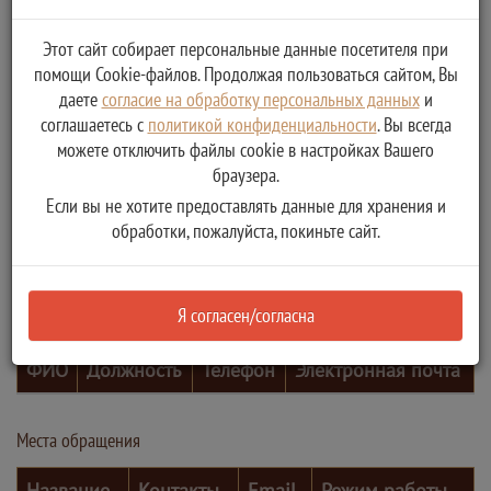
Этот сайт собирает персональные данные посетителя при
помощи Cookie-файлов. Продолжая пользоваться сайтом, Вы
даете
согласие на обработку персональных данных
и
соглашаетесь с
политикой конфиденциальности
. Вы всегда
можете отключить файлы cookie в настройках Вашего
браузера.
Если вы не хотите предоставлять данные для хранения и
обработки, пожалуйста, покиньте сайт.
Я согласен/согласна
Контактные лица
ФИО
Должность
Телефон
Электронная почта
Места обращения
Название
Контакты
Email
Режим работы