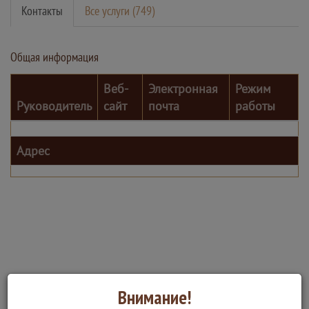
Контакты
Все услуги (749)
Общая информация
Веб-
Электронная
Режим
Руководитель
сайт
почта
работы
Адрес
Внимание!