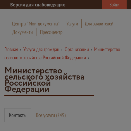
Версия для слабовидящих
Войти
Центры "Мои документы"
Услуги
Для заявителей
Документы
Пресс-центр
Главная
Услуги для граждан
Организации
Министерство
сельского хозяйства Российской Федерации
Министерство
сельского хозяйства
Российской
Федерации
Контакты
Все услуги (749)