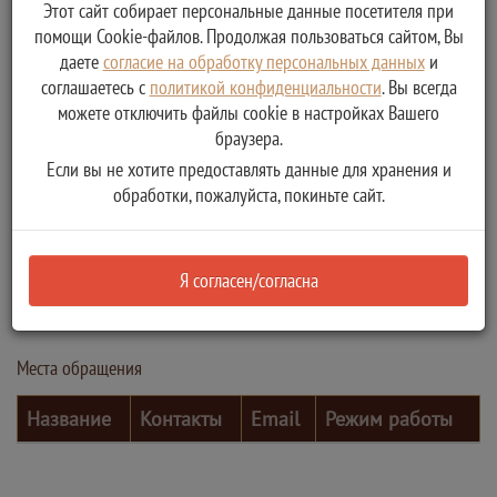
Этот сайт собирает персональные данные посетителя при
помощи Cookie-файлов. Продолжая пользоваться сайтом, Вы
даете
согласие на обработку персональных данных
и
соглашаетесь с
политикой конфиденциальности
. Вы всегда
можете отключить файлы cookie в настройках Вашего
браузера.
Если вы не хотите предоставлять данные для хранения и
обработки, пожалуйста, покиньте сайт.
Контактные лица
Я согласен/согласна
ФИО
Должность
Телефон
Электронная почта
Места обращения
Название
Контакты
Email
Режим работы