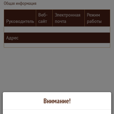
Общая информация
Веб-
Электронная
Режим
Руководитель
сайт
почта
работы
Адрес
Внимание!