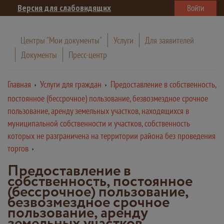
Версия для слабовидящих
Войти
Центры "Мои документы"
Услуги
Для заявителей
Документы
Пресс-центр
Главная
Услуги для граждан
Предоставление в собственность,
постоянное (бессрочное) пользование, безвозмездное срочное
пользование, аренду земельных участков, находящихся в
муниципальной собственности и участков, собственность
которых не разграничена на территории района без проведения
торгов
Предоставление в
собственность, постоянное
(бессрочное) пользование,
безвозмездное срочное
пользование, аренду
земельных участков,