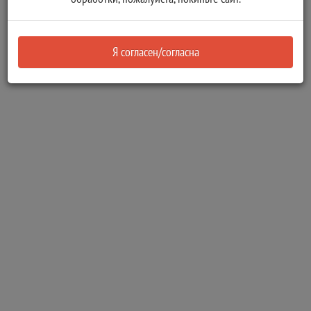
Предоставление муниципальной услуги без проведения
торгов
Я согласен/согласна