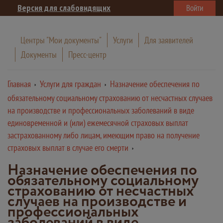
Версия для слабовидящих
Войти
Центры "Мои документы"
Услуги
Для заявителей
Документы
Пресс-центр
Главная
Услуги для граждан
Назначение обеспечения по
обязательному социальному страхованию от несчастных случаев
на производстве и профессиональных заболеваний в виде
единовременной и (или) ежемесячной страховых выплат
застрахованному либо лицам, имеющим право на получение
страховых выплат в случае его смерти
Назначение обеспечения по
обязательному социальному
страхованию от несчастных
случаев на производстве и
профессиональных
заболеваний в виде