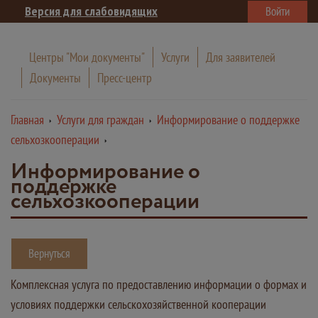
Версия для слабовидящих
Войти
Центры "Мои документы"
Услуги
Для заявителей
Документы
Пресс-центр
Главная
Услуги для граждан
Информирование о поддержке
сельхозкооперации
Информирование о
поддержке
сельхозкооперации
Вернуться
Комплексная услуга по предоставлению информации о формах и
условиях поддержки сельскохозяйственной кооперации