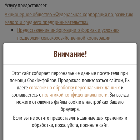
Услугу предоставляет
Акционерное общество «Федеральная корпорация по развитию
малого и среднего предпринимательства»
Предоставление информации о формах и условиях
поддержки сельскохозяйственной кооперации
Внимание!
Этот сайт собирает персональные данные посетителя при
помощи Cookie-файлов. Продолжая пользоваться сайтом, Вы
даете
согласие на обработку персональных данных
и
соглашаетесь с
политикой конфиденциальности
. Вы всегда
можете отключить файлы cookie в настройках Вашего
браузера.
Если вы не хотите предоставлять данные для хранения и
обработки, пожалуйста, покиньте сайт.