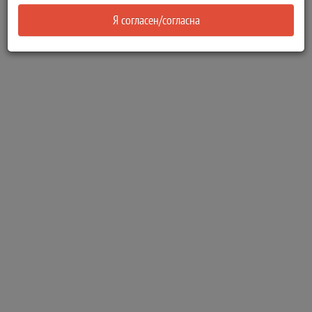
Я согласен/согласна