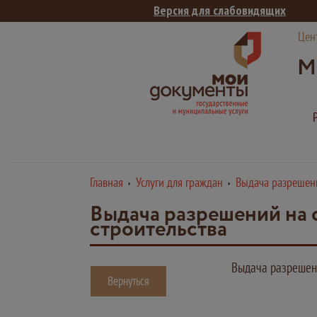
Версия для слабовидящих
Цен
М
Главная
Услуги для граждан
Выдача разрешени
Выдача разрешений на 
строительства
Выдача разрешени
Вернуться