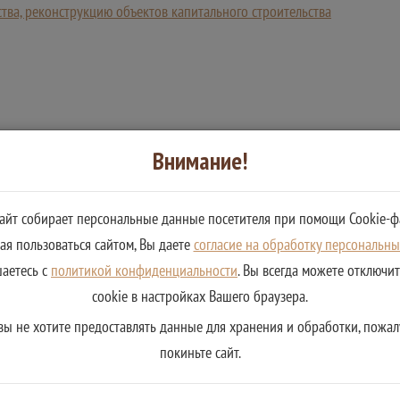
тва, реконструкцию объектов капитального строительства
Внимание!
сайт собирает персональные данные посетителя при помощи Cookie-ф
я пользоваться сайтом, Вы даете
согласие на обработку персональн
шаетесь с
политикой конфиденциальности
. Вы всегда можете отключи
cookie в настройках Вашего браузера.
вы не хотите предоставлять данные для хранения и обработки, пожал
покиньте сайт.