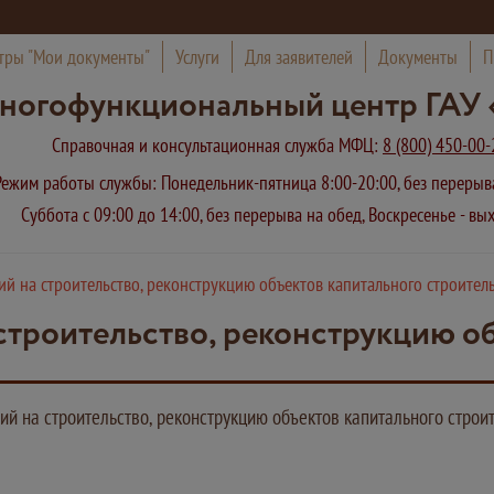
тры "Мои документы"
Услуги
Для заявителей
Документы
П
ногофункциональный центр ГАУ 
Справочная и консультационная служба МФЦ:
8 (800) 450-00-
Режим работы службы: Понедельник-пятница 8:00-20:00, без переры
Суббота с 09:00 до 14:00, без перерыва на обед, Воскресенье - в
й на строительство, реконструкцию объектов капитального строител
строительство, реконструкцию о
й на строительство, реконструкцию объектов капитального строи