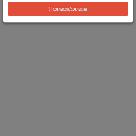
Я согласен/согласна