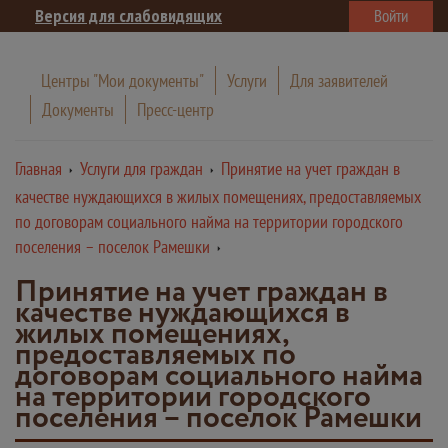
Версия для слабовидящих
Войти
Центры "Мои документы"
Услуги
Для заявителей
Документы
Пресс-центр
Главная
Услуги для граждан
Принятие на учет граждан в
качестве нуждающихся в жилых помещениях, предоставляемых
по договорам социального найма на территории городского
поселения – поселок Рамешки
Принятие на учет граждан в
качестве нуждающихся в
жилых помещениях,
предоставляемых по
договорам социального найма
на территории городского
поселения – поселок Рамешки