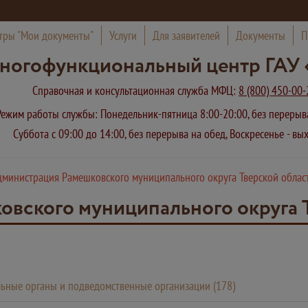
тры "Мои документы"
Услуги
Для заявителей
Документы
П
ногофункциональный центр ГАУ 
Справочная и консультационная служба МФЦ:
8 (800) 450-00-
Режим работы службы: Понедельник-пятница 8:00-20:00, без переры
Суббота с 09:00 до 14:00, без перерыва на обед, Воскресенье - в
дминистрация Рамешковского муниципального округа Тверской обла
вского муниципального округа 
ьные органы и подведомственные организации (178)