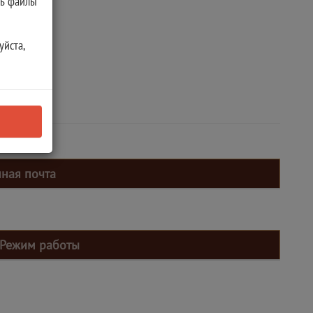
ть файлы
уйста,
нная почта
Режим работы