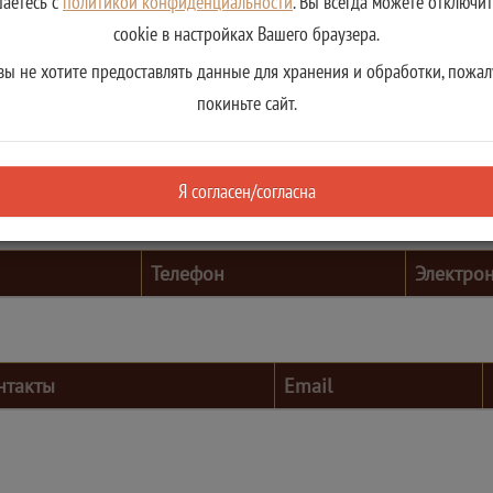
шаетесь с
политикой конфиденциальности
. Вы всегда можете отключи
cookie в настройках Вашего браузера.
вы не хотите предоставлять данные для хранения и обработки, пожал
покиньте сайт.
Я согласен/согласна
Телефон
Электро
нтакты
Email