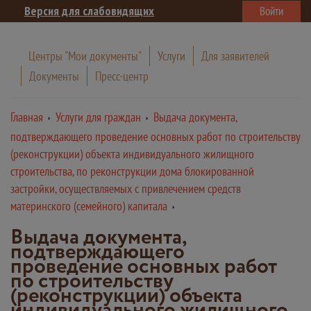
Версия для слабовидящих
Войти
Центры "Мои документы"
Услуги
Для заявителей
Документы
Пресс-центр
Главная
Услуги для граждан
Выдача документа,
подтверждающего проведение основных работ по строительству
(реконструкции) объекта индивидуального жилищного
строительства, по реконструкции дома блокированной
застройки, осуществляемых с привлечением средств
материнского (семейного) капитала
Выдача документа,
подтверждающего
проведение основных работ
по строительству
(реконструкции) объекта
индивидуального жилищного