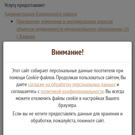
Услугу предоставляет
Администрация Калязинского района
Присвоение, изменение и аннулирование адресов
объектов недвижимости муниципального образования г/п
г. Калязин
Внимание!
Этот сайт собирает персональные данные посетителя при
помощи Cookie-файлов. Продолжая пользоваться сайтом, Вы
даете
согласие на обработку персональных данных
и
соглашаетесь с
политикой конфиденциальности
. Вы всегда
можете отключить файлы cookie в настройках Вашего
браузера.
Если вы не хотите предоставлять данные для хранения и
обработки, пожалуйста, покиньте сайт.