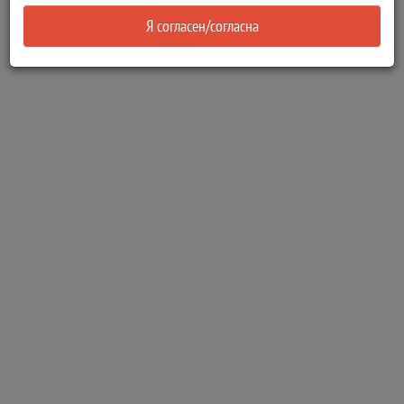
Я согласен/согласна