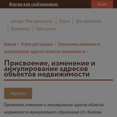
Версия для слабовидящих
Войти
Центры "Мои документы"
Услуги
Для заявителей
Документы
Пресс-центр
Главная
Услуги для граждан
Присвоение, изменение и
аннулирование адресов объектов недвижимости
Присвоение, изменение и
аннулирование адресов
объектов недвижимости
Вернуться
Присвоение, изменение и аннулирование адресов объектов
недвижимости муниципального образования г/п г.Калязин