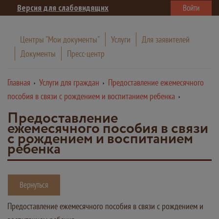
Версия для слабовидящих
Войти
Центры "Мои документы"
Услуги
Для заявителей
Документы
Пресс-центр
Главная
Услуги для граждан
Предоставление ежемесячного
пособия в связи с рождением и воспитанием ребенка
Предоставление
ежемесячного пособия в связи
с рождением и воспитанием
ребенка
Вернуться
Предоставление ежемесячного пособия в связи с рождением и