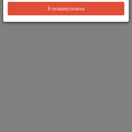
Я согласен/согласна