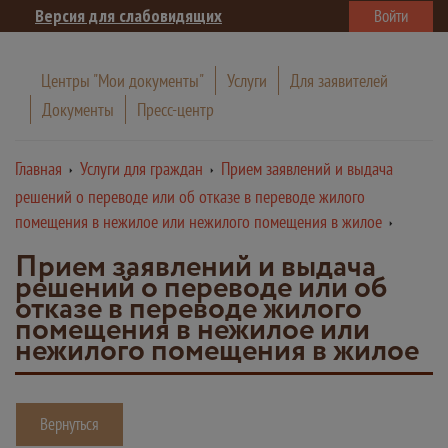
Версия для слабовидящих
Войти
Центры "Мои документы"
Услуги
Для заявителей
Документы
Пресс-центр
Главная
Услуги для граждан
Прием заявлений и выдача
решений о переводе или об отказе в переводе жилого
помещения в нежилое или нежилого помещения в жилое
Прием заявлений и выдача
решений о переводе или об
отказе в переводе жилого
помещения в нежилое или
нежилого помещения в жилое
Вернуться