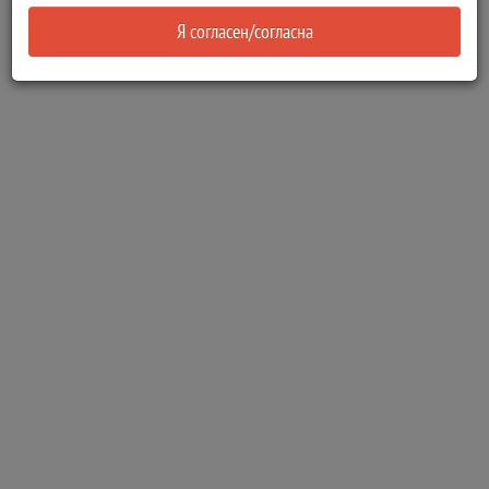
Я согласен/согласна