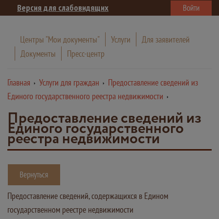
Версия для слабовидящих
Войти
Центры "Мои документы"
Услуги
Для заявителей
Документы
Пресс-центр
Главная
Услуги для граждан
Предоставление сведений из
Единого государственного реестра недвижимости
Предоставление сведений из
Единого государственного
реестра недвижимости
Вернуться
Предоставление сведений, содержащихся в Едином
государственном реестре недвижимости