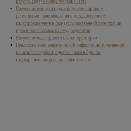
ресурсу, содержащему сведения ЕГРН
Получение выписки о дате получения органом
регистрации прав заявления о государственном
кадастровом учете и (или) государственной регистрации
прав и прилагаемых к нему документов
Получение кадастрового плана территории
Предоставлении аналитической информации, полученной
на основе сведений, содержащихся в Едином
государственном реестре недвижимости