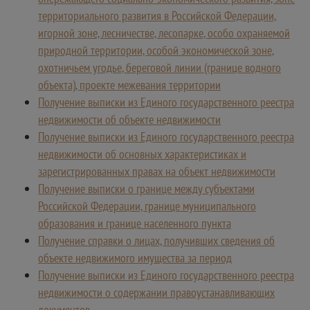
территориального развития в Российской Федерации,
игорной зоне, лесничестве, лесопарке, особо охраняемой
природной территории, особой экономической зоне,
охотничьем угодье, береговой линии (границе водного
объекта), проекте межевания территории
Получение выписки из Единого государственного реестра
недвижимости об объекте недвижимости
Получение выписки из Единого государственного реестра
недвижимости об основных характеристиках и
зарегистрированных правах на объект недвижимости
Получение выписки о границе между субъектами
Российской Федерации, границе муниципального
образования и границе населенного пункта
Получение справки о лицах, получивших сведения об
объекте недвижимого имущества за период
Получение выписки из Единого государственного реестра
недвижимости о содержании правоустанавливающих
документов