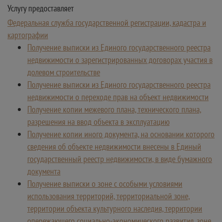
Услугу предоставляет
Федеральная служба государственной регистрации, кадастра и
картографии
Получение выписки из Единого государственного реестра
недвижимости о зарегистрированных договорах участия в
долевом строительстве
Получение выписки из Единого государственного реестра
недвижимости о переходе прав на объект недвижимости
Получение копии межевого плана, технического плана,
разрешения на ввод объекта в эксплуатацию
Получение копии иного документа, на основании которого
сведения об объекте недвижимости внесены в Единый
государственный реестр недвижимости, в виде бумажного
документа
Получение выписки о зоне с особыми условиями
использования территорий, территориальной зоне,
территории объекта культурного наследия, территории
опережающего социально-экономического развития, зоне