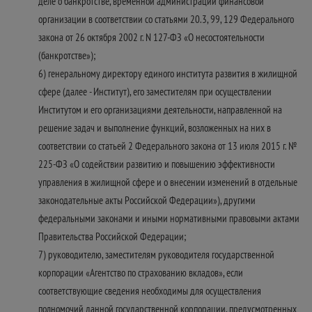
деле о банкротстве, временной администрации финансовой
организации в соответствии со статьями 20.3, 99, 129 Федерального
закона от 26 октября 2002 г. N 127-ФЗ «О несостоятельности
(банкротстве»);
6) генеральному директору единого института развития в жилищной
сфере (далее - Институт), его заместителям при осуществлении
Институтом и его организациями деятельности, направленной на
решение задач и выполнение функций, возложенных на них в
соответствии со статьей 2 Федерального закона от 13 июля 2015 г. №
225-ФЗ «О содействии развитию и повышению эффективности
управления в жилищной сфере и о внесении изменений в отдельные
законодательные акты Российской Федерации»), другими
федеральными законами и иными нормативными правовыми актами
Правительства Российской Федерации;
7) руководителю, заместителям руководителя государственной
корпорации «Агентство по страхованию вкладов», если
соответствующие сведения необходимы для осуществления
полномочий данной государственной корпорации, предусмотренных