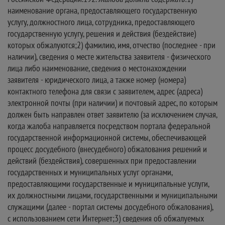
наименование органа, предоставляющего государственную
услугу, должностного лица, сотрудника, предоставляющего
государственную услугу, решения и действия (бездействие)
которых обжалуются;2) фамилию, имя, отчество (последнее - при
наличии), сведения о месте жительства заявителя - физического
лица либо наименование, сведения о местонахождении
заявителя - юридического лица, а также номер (номера)
контактного телефона для связи с заявителем, адрес (адреса)
электронной почты (при наличии) и почтовый адрес, по которым
должен быть направлен ответ заявителю (за исключением случая,
когда жалоба направляется посредством портала федеральной
государственной информационной системы, обеспечивающей
процесс досудебного (внесудебного) обжалования решений и
действий (бездействия), совершенных при предоставлении
государственных и муниципальных услуг органами,
предоставляющими государственные и муниципальные услуги,
их должностными лицами, государственными и муниципальными
служащими (далее - портал системы досудебного обжалования),
с использованием сети Интернет;3) сведения об обжалуемых