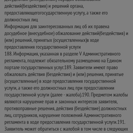
действий(бездействия) и решений органа,
предоставляющегогосударственную услугу, а также его
должностных лиц
Информация для заинтересованных лиц об их правена
досудебное (внесудебное) обжалование действий(бездействия) и
(или) решений, принятых (осуществленных)в ходе
предоставления государственной услуги
188. Информация, указанная в разделе V Административного
регламента, подлежит обязательному размещению на Едином
портале государственных услуг.189. Заявители имеют право
обжаловать действия (бездействия) и (или) решения, принятые
(осуществленные) в ходе предоставления государственной
услуги, а также его должностных лиц при предоставлении
государственной услуги (далее - жалоба).190. Предметом жалобы
являются нарушение прав и законных интересов заявителя,
противоправные решения, действия (бездействие) должностных
лиц, сотрудников, нарушение положений Административного
регламента в ходе предоставления государственной услуги.191.
Заявитель может обратиться с жалобой в том числе в следующих