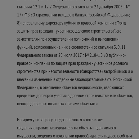
статьями 12.1 и 12.2 Федерального закона от 23 декабря 2003 г. №
177-ФЗ «О страховании вкладов в банках Российской Федерации»;
8) генеральному директору публично-правовой компании «Фонд
защиты прав граждан - участников долевого строительства", его
заместителям при осуществлении полномочий и выполнении
функций, возложенных на них в соответствии со статьями 3, 9, 11
Федерального закона от 29 июля 2017 г. № 218-ФЗ «О публично-
правовой компании по защите прав граждан - участников долевого
строительства при несостоятельности (банкротстве) застройщиков и о
внесении изменений в отдельные законодательные акты Российской
Федерации», в отношении объектов недвижимости, являющихся
предметом договоров участия в долевом строительстве, или объектов,
непосредственно связанных с такими объектами.
Нотариусу по запросу предоставляются в том числе:
сведения о правах наследодателя на объекты недвижимого
имущества, сведения о признании правообладателя недееспособным