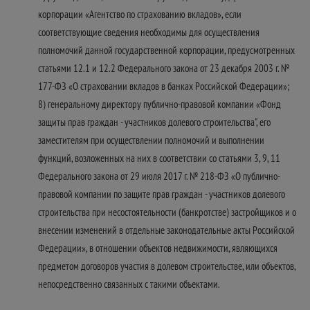
корпорации «Агентство по страхованию вкладов», если
соответствующие сведения необходимы для осуществления
полномочий данной государственной корпорации, предусмотренных
статьями 12.1 и 12.2 Федерального закона от 23 декабря 2003 г. №
177-ФЗ «О страховании вкладов в банках Российской Федерации»;
8) генеральному директору публично-правовой компании «Фонд
защиты прав граждан - участников долевого строительства", его
заместителям при осуществлении полномочий и выполнении
функций, возложенных на них в соответствии со статьями 3, 9, 11
Федерального закона от 29 июля 2017 г. № 218-ФЗ «О публично-
правовой компании по защите прав граждан - участников долевого
строительства при несостоятельности (банкротстве) застройщиков и о
внесении изменений в отдельные законодательные акты Российской
Федерации», в отношении объектов недвижимости, являющихся
предметом договоров участия в долевом строительстве, или объектов,
непосредственно связанных с такими объектами.