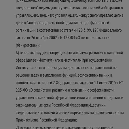
принадлежащих соответствующему должнику, если соответствующие
сведения необходимы для осуществления полномочий арбитражного
управляющего, внешнего управляющего, конкурсного управляющего в
деле о банкротстве, временной администрации финансовой
организации в соответствии со статьями 20.3, 99, 129 Федерального
закона от 26 октября 2002 г. N 127-ФЗ «О несостоятельности
(банкротстве»);
6) генеральному директору единого института развития в жилищной
сфере (далее - Институт), его заместителям при осуществлении
Институтом и его организациями деятельности, направленной на
решение задач и выполнение функций, возложенных на них в
соответствии со статьей 2 Федерального закона от 13 июля 2015 г. №
225-ФЗ «О содействии развитию и повышению эффективности
управления в жилищной сфере и о внесении изменений в отдельные
законодательные акты Российской Федерации»), другими
федеральными законами и иными нормативными правовыми актами
Правительства Российской Федерации;
7) руководителю, заместителям руководителя государственной