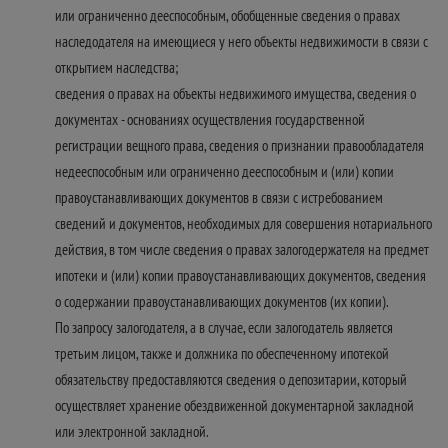
или ограниченно дееспособным, обобщенные сведения о правах
наследодателя на имеющиеся у него объекты недвижимости в связи с
открытием наследства;
сведения о правах на объекты недвижимого имущества, сведения о
документах - основаниях осуществления государственной
регистрации вещного права, сведения о признании правообладателя
недееспособным или ограниченно дееспособным и (или) копии
правоустанавливающих документов в связи с истребованием
сведений и документов, необходимых для совершения нотариального
действия, в том числе сведения о правах залогодержателя на предмет
ипотеки и (или) копии правоустанавливающих документов, сведения
о содержании правоустанавливающих документов (их копии).
По запросу залогодателя, а в случае, если залогодатель является
третьим лицом, также и должника по обеспеченному ипотекой
обязательству предоставляются сведения о депозитарии, который
осуществляет хранение обездвиженной документарной закладной
или электронной закладной.