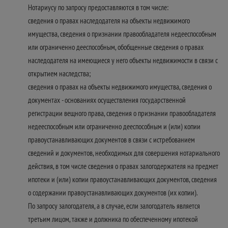
Нотариусу по запросу предоставляются в том числе:
сведения о правах наследодателя на объекты недвижимого
имущества, сведения о признании правообладателя недееспособным
или ограниченно дееспособным, обобщенные сведения о правах
наследодателя на имеющиеся у него объекты недвижимости в связи с
открытием наследства;
сведения о правах на объекты недвижимого имущества, сведения о
документах - основаниях осуществления государственной
регистрации вещного права, сведения о признании правообладателя
недееспособным или ограниченно дееспособным и (или) копии
правоустанавливающих документов в связи с истребованием
сведений и документов, необходимых для совершения нотариального
действия, в том числе сведения о правах залогодержателя на предмет
ипотеки и (или) копии правоустанавливающих документов, сведения
о содержании правоустанавливающих документов (их копии).
По запросу залогодателя, а в случае, если залогодатель является
третьим лицом, также и должника по обеспеченному ипотекой