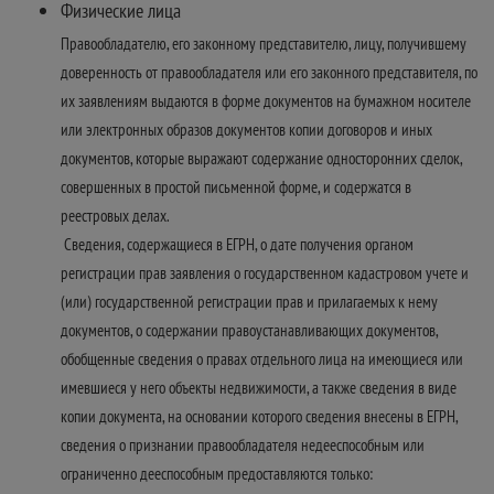
Физические лица
Правообладателю, его законному представителю, лицу, получившему
доверенность от правообладателя или его законного представителя, по
их заявлениям выдаются в форме документов на бумажном носителе
или электронных образов документов копии договоров и иных
документов, которые выражают содержание односторонних сделок,
совершенных в простой письменной форме, и содержатся в
реестровых делах.
Сведения, содержащиеся в ЕГРН, о дате получения органом
регистрации прав заявления о государственном кадастровом учете и
(или) государственной регистрации прав и прилагаемых к нему
документов, о содержании правоустанавливающих документов,
обобщенные сведения о правах отдельного лица на имеющиеся или
имевшиеся у него объекты недвижимости, а также сведения в виде
копии документа, на основании которого сведения внесены в ЕГРН,
сведения о признании правообладателя недееспособным или
ограниченно дееспособным предоставляются только: