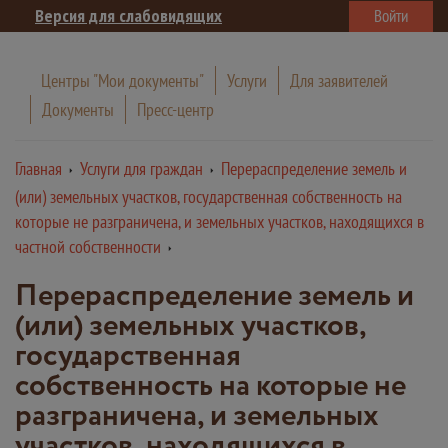
Версия для слабовидящих
Войти
Центры "Мои документы"
Услуги
Для заявителей
Документы
Пресс-центр
Главная
Услуги для граждан
Перераспределение земель и
(или) земельных участков, государственная собственность на
которые не разграничена, и земельных участков, находящихся в
частной собственности
Перераспределение земель и
(или) земельных участков,
государственная
собственность на которые не
разграничена, и земельных
участков, находящихся в