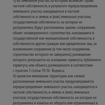
3) на земельном участке, на который возникает право
частной собственности, в результате перераспределения
земельного участка, находящегося в частной
собственности, и земель и (или) земельных участков,
государственная собственность на которые не
разграничена, будут расположены здание, сооружение,
объект незавершенного строительства, находящиеся в
государственной или муниципальной собственности, в
собственности других граждан или юридических лиц, за
исключением сооружения (в том числе сооружения,
строительство которого не завершено), размещение
которого допускается на основании сервитута, публичного
сервитута, или объекта, размещенного в соответствии
с пунктом 3 статьи 39.36 Кодекса;
4) проектом межевания территории или схемой
расположения земельного участка предусматривается
перераспределение земельного участка, находящегося в
частной собственности, и земель и (или) земельных
участков, государственная собственность на которые не
разграничена и изъятых из оборота или ограниченных в