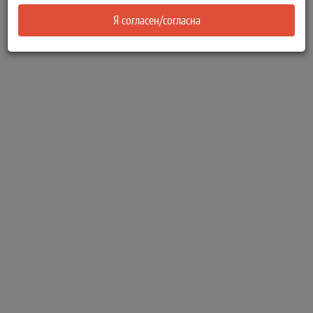
Я согласен/согласна