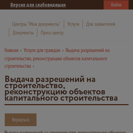
Версия для слабовидящих
Войти
Центры "Мои документы"
Услуги
Для заявителей
Документы
Пресс-центр
Главная
Услуги для граждан
Выдача разрешений на
строительство, реконструкцию объектов капитального
строительства
Выдача разрешений на
строительство,
реконструкцию объектов
капитального строительства
Вернуться
Выдача разрешений на строительство, реконструкцию объектов