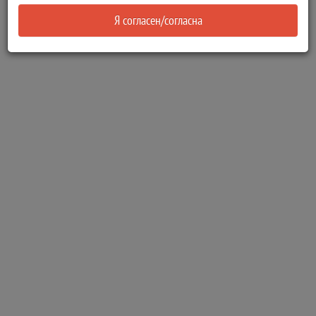
Я согласен/согласна