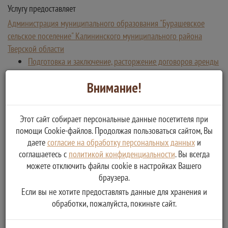
Услугу предоставляет
Администрация муниципального образования "Бурашевское
сельское поселение" Калининского муниципального района
Тверской области
Подготовка и заключение, расторжение договоров аренды
земельных участков
Внимание!
Этот сайт собирает персональные данные посетителя при
помощи Cookie-файлов. Продолжая пользоваться сайтом, Вы
даете
согласие на обработку персональных данных
и
соглашаетесь с
политикой конфиденциальности
. Вы всегда
можете отключить файлы cookie в настройках Вашего
браузера.
Если вы не хотите предоставлять данные для хранения и
обработки, пожалуйста, покиньте сайт.