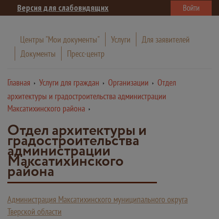
Версия для слабовидящих
Войти
Центры "Мои документы"
Услуги
Для заявителей
Документы
Пресс-центр
Главная
Услуги для граждан
Организации
Отдел
архитектуры и градостроительства администрации
Максатихинского района
Отдел архитектуры и
градостроительства
администрации
Максатихинского
района
Администрация Максатихинского муниципального округа
Тверской области