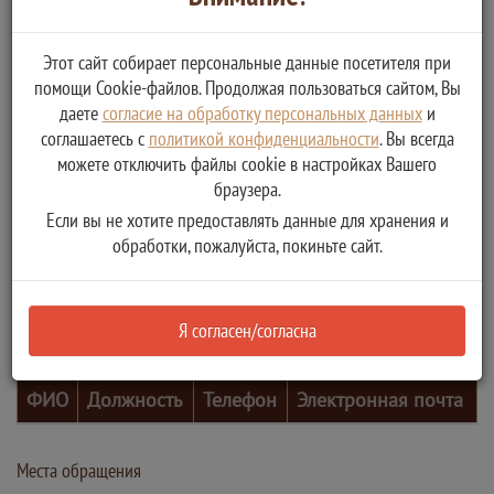
Этот сайт собирает персональные данные посетителя при
помощи Cookie-файлов. Продолжая пользоваться сайтом, Вы
даете
согласие на обработку персональных данных
и
соглашаетесь с
политикой конфиденциальности
. Вы всегда
можете отключить файлы cookie в настройках Вашего
браузера.
Если вы не хотите предоставлять данные для хранения и
обработки, пожалуйста, покиньте сайт.
Я согласен/согласна
Контактные лица
ФИО
Должность
Телефон
Электронная почта
Места обращения