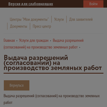
Версия для слабовидящих
Войти
Центры "Мои документы"
Услуги
Для заявителей
Документы
Пресс-центр
Главная
Услуги для граждан
Выдача разрешений
(согласований) на производство земляных работ
Выдача разрешений
(согласований) на
производство земляных работ
Вернуться
Выдача разрешений (согласований) на производство земляных
работ